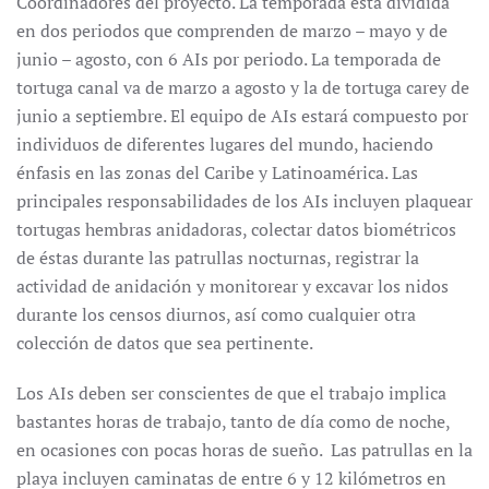
Coordinadores del proyecto. La temporada está dividida
en dos periodos que comprenden de marzo – mayo y de
junio – agosto, con 6 AIs por periodo. La temporada de
tortuga canal va de marzo a agosto y la de tortuga carey de
junio a septiembre. El equipo de AIs estará compuesto por
individuos de diferentes lugares del mundo, haciendo
énfasis en las zonas del Caribe y Latinoamérica. Las
principales responsabilidades de los AIs incluyen plaquear
tortugas hembras anidadoras, colectar datos biométricos
de éstas durante las patrullas nocturnas, registrar la
actividad de anidación y monitorear y excavar los nidos
durante los censos diurnos, así como cualquier otra
colección de datos que sea pertinente.
Los AIs deben ser conscientes de que el trabajo implica
bastantes horas de trabajo, tanto de día como de noche,
en ocasiones con pocas horas de sueño. Las patrullas en la
playa incluyen caminatas de entre 6 y 12 kilómetros en