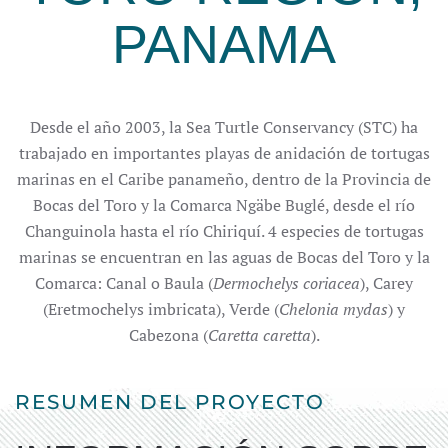
PANAMA
Desde el año 2003, la Sea Turtle Conservancy (STC) ha
trabajado en importantes playas de anidación de tortugas
marinas en el Caribe panameño, dentro de la Provincia de
Bocas del Toro y la Comarca Ngäbe Buglé, desde el río
Changuinola hasta el río Chiriquí. 4 especies de tortugas
marinas se encuentran en las aguas de Bocas del Toro y la
Comarca: Canal o Baula (
Dermochelys coriacea
), Carey
(Eretmochelys imbricata), Verde (
Chelonia mydas
) y
Cabezona (
Caretta caretta
).
RESUMEN DEL PROYECTO