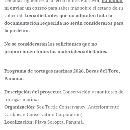
semanas siguientes a la fecha límite. Por favor,
no llamar
ni enviar un correo
para saber más sobre el estado de su
solicitud.
Los solicitantes que no adjunten toda la
documentación requerida no serán consideraros para
la posición.
No se considerarán los solicitantes que no
proporcionen todos los materiales solicitados.
Programa de tortugas marinas 2026, Bocas del Toro,
Panama.
Descripción del proyecto:
Conservación y monitoreo de
tortugas marinas.
Organización:
Sea Turtle Conservancy (Anteriormente
Caribbean Conservation Corporation)
Localización:
Playa Soropta, Panamá.